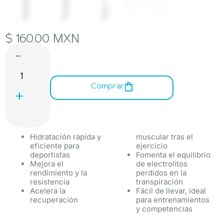
$
160.00
MXN
-
Comprar
+
Hidratación rápida y
muscular tras el
eficiente para
ejercicio
deportistas
Fomenta el equilibrio
Mejora el
de electrolitos
rendimiento y la
perdidos en la
resistencia
transpiración
Acelera la
Fácil de llevar, ideal
recuperación
para entrenamientos
y competencias