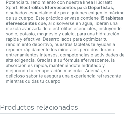
Potencia tu rendimiento con nuestra línea Hüdraatt
Sport.
Electrolitos Efervescentes para Deportistas
,
diseñados especialmente para quienes exigen lo máximo
de su cuerpo. Este práctico envase contiene
15 tabletas
efervescentes
que, al disolverse en agua, liberan una
mezcla avanzada de electrolitos esenciales, incluyendo
sodio, potasio, magnesio y calcio, para una hidratación
rápida y efectiva. Desarrollados para optimizar tu
rendimiento deportivo, nuestras tabletas te ayudan a
reponer rápidamente los minerales perdidos durante
entrenamientos intensos, competencias o actividades de
alta exigencia. Gracias a su fórmula efervescente, la
absorción es rápida, manteniéndote hidratado y
mejorando tu recuperación muscular. Además, su
delicioso sabor te asegura una experiencia refrescante
mientras cuidas tu cuerpo
Productos relacionados