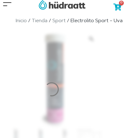
0
Inicio
/
Tienda
/
Sport
/ Electrolito Sport – Uva