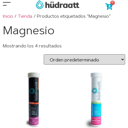
0
Inicio
/
Tienda
/ Productos etiquetados “Magnesio”
Magnesio
Mostrando los 4 resultados