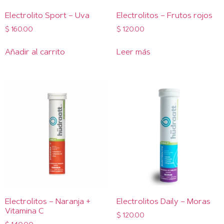
Electrolito Sport – Uva
Electrolitos – Frutos rojos
$
160.00
$
120.00
Añadir al carrito
Leer más
Electrolitos – Naranja +
Electrolitos Daily – Moras
Vitamina C
$
120.00