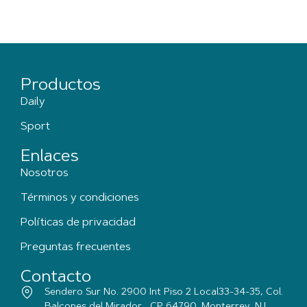
Productos
Daily
Sport
Enlaces
Nosotros
Términos y condiciones
Políticas de privacidad
Preguntas frecuentes
Contacto
Sendero Sur No. 2900 Int Piso 2 Local33-34-35, Col.
Balcones del Mirador , CP 64790, Monterrey, N.L.