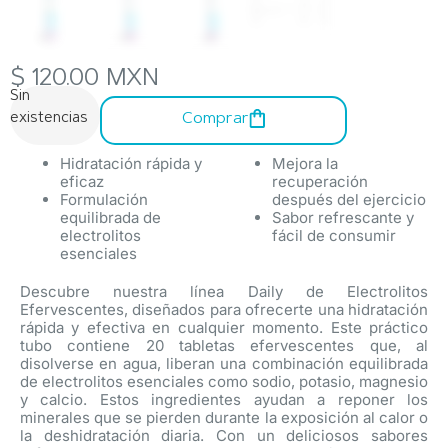
$
120.00
MXN
Sin
Comprar
existencias
Hidratación rápida y
Mejora la
eficaz
recuperación
Formulación
después del ejercicio
equilibrada de
Sabor refrescante y
electrolitos
fácil de consumir
esenciales
Descubre nuestra línea Daily de Electrolitos
Efervescentes, diseñados para ofrecerte una hidratación
rápida y efectiva en cualquier momento. Este práctico
tubo contiene 20 tabletas efervescentes que, al
disolverse en agua, liberan una combinación equilibrada
de electrolitos esenciales como sodio, potasio, magnesio
y calcio. Estos ingredientes ayudan a reponer los
minerales que se pierden durante la exposición al calor o
la deshidratación diaria. Con un deliciosos sabores