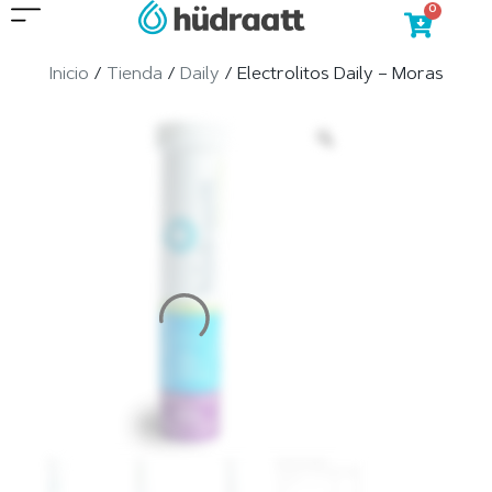
0
Inicio
/
Tienda
/
Daily
/ Electrolitos Daily – Moras