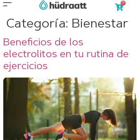
0
Categoría:
Bienestar
Beneficios de los
electrolitos en tu rutina de
ejercicios